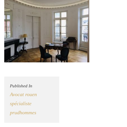
Published In
Avocat rouen
spécialiste
prudhommes